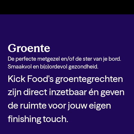
Groente
De perfecte metgezel en/of de ster van je bord.
Smaakvol en b(o)ordevol gezondheid.
Kick Food's groentegrechten
zijn direct inzetbaar én geven
de ruimte voor jouw eigen
finishing touch.
Groente
Hardlopers binnen
groente