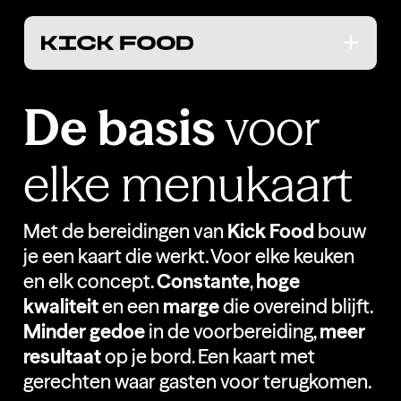
De basis
voor
elke menukaart
Met de bereidingen van
Kick Food
bouw
je een kaart die werkt. Voor elke keuken
en elk concept.
Constante
,
hoge
kwaliteit
en een
marge
die overeind blijft.
Minder gedoe
in de voorbereiding,
meer
resultaat
op je bord. Een kaart met
gerechten waar gasten voor terugkomen.