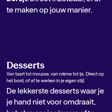
te maken op jouw manier.
Soep
Hardlopers binnen
soep
Kick Base
Tomaten Soep
Kick Base
Bisque
Kick Base
Paddo Knol Truffel Soep
Desserts
Van taart tot mousse, van crème tot ijs. Direct op
het bord, of af te werken in je eigen stijl.
De lekkerste desserts waar je
je hand niet voor omdraait,