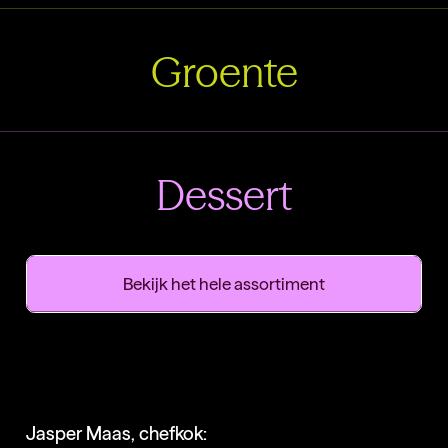
Groente
Dessert
Bekijk het hele assortiment
Jasper Maas, chefkok: