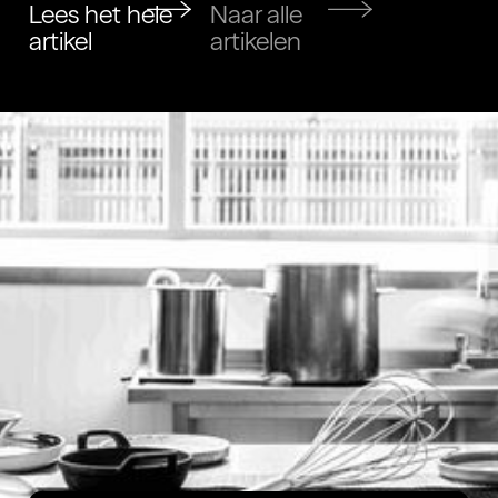
Lees het hele
Naar alle
artikel
artikelen