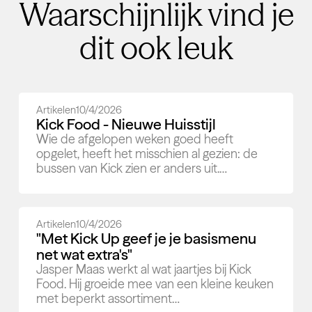
Waarschijnlijk vind je
dit ook leuk
Artikelen
10/4/2026
Kick Food - Nieuwe Huisstijl
Wie de afgelopen weken goed heeft
opgelet, heeft het misschien al gezien: de
bussen van Kick zien er anders uit.…
Artikelen
10/4/2026
"Met Kick Up geef je je basismenu
net wat extra's"
Jasper Maas werkt al wat jaartjes bij Kick
Food. Hij groeide mee van een kleine keuken
met beperkt assortiment…