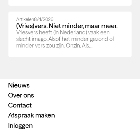
Artikelen
8/4/2026
(Vries)vers. Niet minder, maar meer.
Vriesvers heeft (in Nederland) vaak een
slecht imago. Alsof het minder gezond of
minder vers zou zijn. Onzin. Als…
Home
Dit doen we
Producten
Nieuws
Over ons
Contact
Afspraak maken
Inloggen