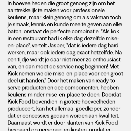
in hoeveelheden die groot genoeg zijn om het
aantrekkelijk te maken voor professionele
keukens, maar klein genoeg om als vakman toch
je smaak, kennis en kunde mee te geven aan elke
batch, onstaat de perfecte combinatie. "Als kok
in een restaurant had ik elke dag dezelfde mise-
en-place", vertelt Jasper, "dat is iedere dag hard
werken, maar ook iedere dag exact hetzelfde. Na
een tijdje wordt je daar niet meer zo enthousiast
van, en dan moet de service nog beginnen! Met
Kick nemen we die mise-en-place voor een groot
deel uit handen." Door het maken van ready-to-
serve producten en deelcomponenten, hebben
keukens minder mise-en-place te doen. Doordat
Kick Food bovendien in grotere hoeveelheden
produceert, kan het allemaal goedkoper, zonder
dat er concessies gedaan worden aan kwaliteit.
Daarnaast wordt er door klanten van Kick Food
bespaard op personeel en kosten, omdat er