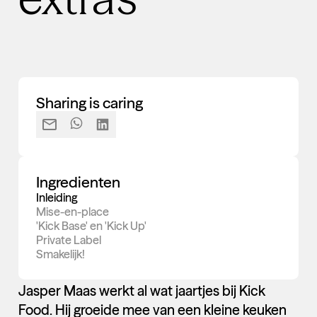
Sharing is caring
Ingredienten
Inleiding
Mise-en-place
'Kick Base' en 'Kick Up'
Private Label
Smakelijk!
Jasper Maas werkt al wat jaartjes bij Kick
Food. Hij groeide mee van een kleine keuken